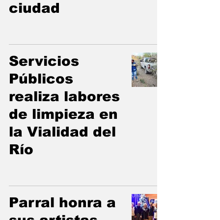
ciudad
Servicios
Públicos
realiza labores
de limpieza en
la Vialidad del
Río
Parral honra a