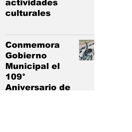
actividades
culturales
Conmemora
Gobierno
Municipal el
109°
Aniversario de
la Gesta de
Elisa Griensen
Zambrano