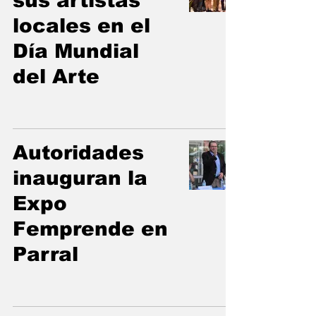
sus artistas
locales en el
Día Mundial
del Arte
Autoridades
inauguran la
Expo
Femprende en
Parral