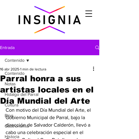
Entrada
Contenido
16 abr 2025
1 min de lectura
Contenido
Parral honra a sus
Notas
artistas locales en el
Hidalgo del Parral
Día Mundial del Arte
Cultura
Con motivo del Día Mundial del Arte, el 
Blog
Gobierno Municipal de Parral, bajo la 
dirección de Salvador Calderón, llevó a 
Gastronomìa
cabo una celebración especial en el 
Historia