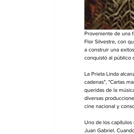
Proveniente de una fa
Flor Silvestre, con q
a construir una exito
conquistó al público 
La Prieta Linda alcan
cadenas", "Cartas mar
queridas de la músic
diversas produccione
cine nacional y cons
Uno de los capítulos
Juan Gabriel. Cuando