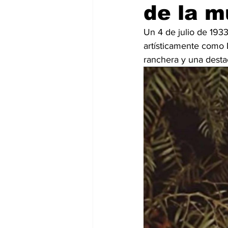
de la m
Un 4 de julio de 193
artísticamente como L
ranchera y una desta