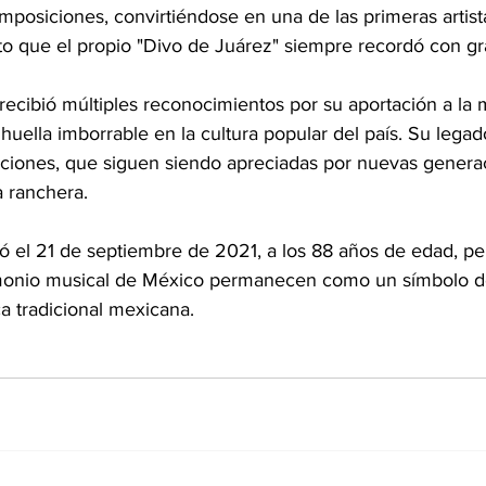
posiciones, convirtiéndose en una de las primeras artista
to que el propio "Divo de Juárez" siempre recordó con gra
 recibió múltiples reconocimientos por su aportación a la 
uella imborrable en la cultura popular del país. Su legad
aciones, que siguen siendo apreciadas por nuevas genera
 ranchera.
ció el 21 de septiembre de 2021, a los 88 años de edad, pe
imonio musical de México permanecen como un símbolo del
a tradicional mexicana.