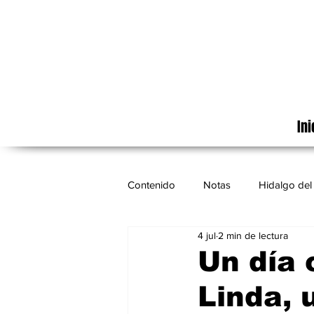
Ini
Contenido
Notas
Hidalgo del 
4 jul
2 min de lectura
Cinematografía
México
Un día 
Linda, 