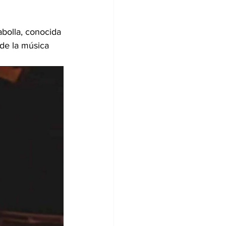
bolla, conocida 
de la música 