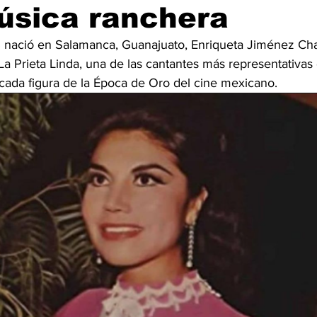
úsica ranchera
3 nació en Salamanca, Guanajuato, Enriqueta Jiménez Cha
a Prieta Linda, una de las cantantes más representativas 
cada figura de la Época de Oro del cine mexicano.