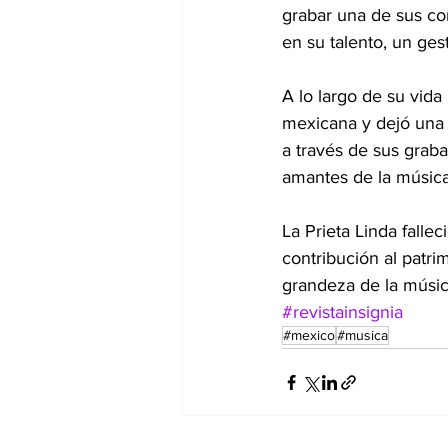
grabar una de sus com
en su talento, un ges
A lo largo de su vida
mexicana y dejó una h
a través de sus grab
amantes de la música
La Prieta Linda falle
contribución al patr
grandeza de la músic
#revistainsignia
#mexico
#musica