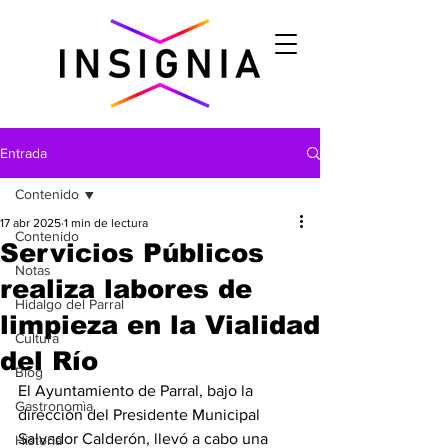
Entrada
Contenido
17 abr 2025
1 min de lectura
Contenido
Servicios Públicos
Notas
realiza labores de
Hidalgo del Parral
limpieza en la Vialidad
Cultura
del Río
Blog
El Ayuntamiento de Parral, bajo la 
Gastronomìa
dirección del Presidente Municipal 
Salvador Calderón, llevó a cabo una 
Historia