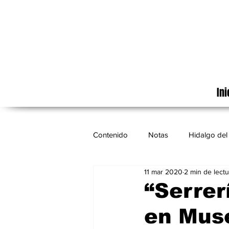
Ini
Contenido
Notas
Hidalgo del 
11 mar 2020
2 min de lectu
Cinematografía
México
“Serrer
en Mus