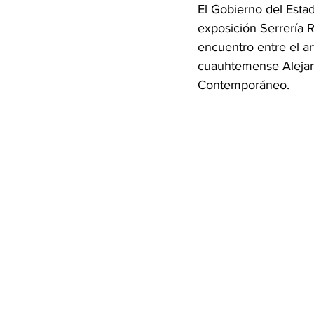
El Gobierno del Estad
exposición Serrería R
encuentro entre el a
cuauhtemense Alejan
Contemporáneo.