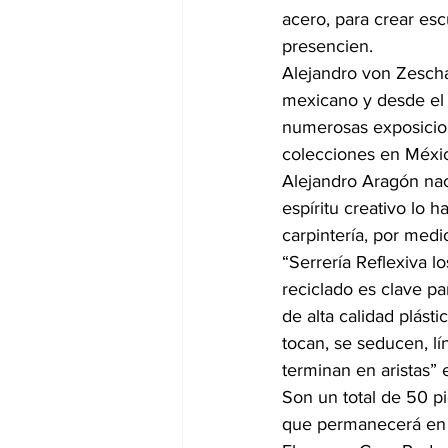
acero, para crear esc
presencien.
Alejandro von Zescha
mexicano y desde el 
numerosas exposicion
colecciones en Méxic
Alejandro Aragón nac
espíritu creativo lo 
carpintería, por medi
“Serrería Reflexiva l
reciclado es clave pa
de alta calidad plást
tocan, se seducen, l
terminan en aristas” 
Son un total de 50 p
que permanecerá en e