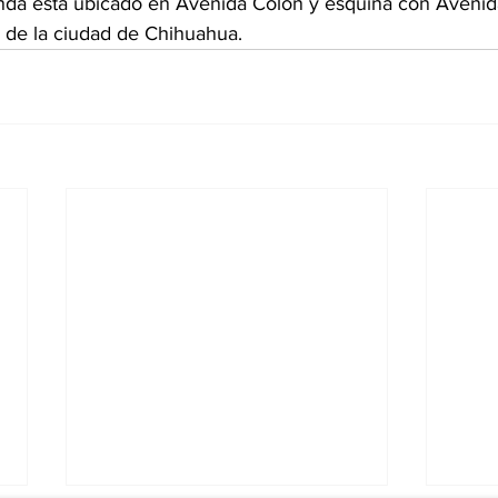
da está ubicado en Avenida Colón y esquina con Avenid
o de la ciudad de Chihuahua.