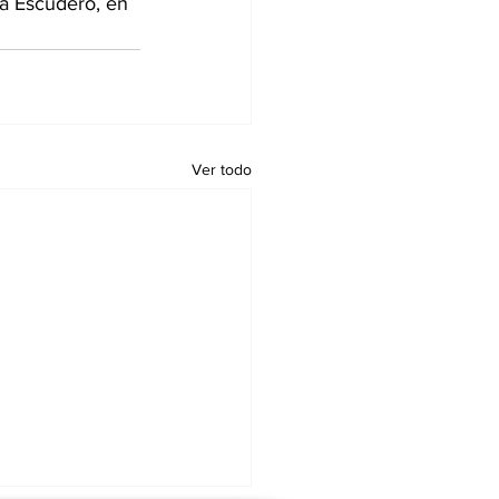
a Escudero, en 
Ver todo