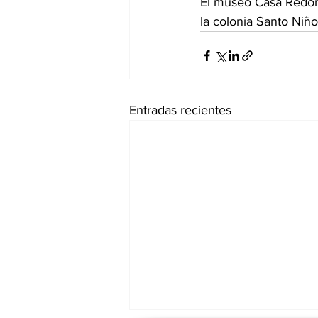
El museo Casa Redon
la colonia Santo Niñ
Entradas recientes