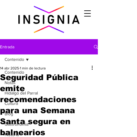
Entrada
Contenido
14 abr 2025
1 min de lectura
Contenido
Seguridad Pública
Notas
emite
Hidalgo del Parral
recomendaciones
Cultura
para una Semana
Blog
Santa segura en
Gastronomìa
balnearios
Historia