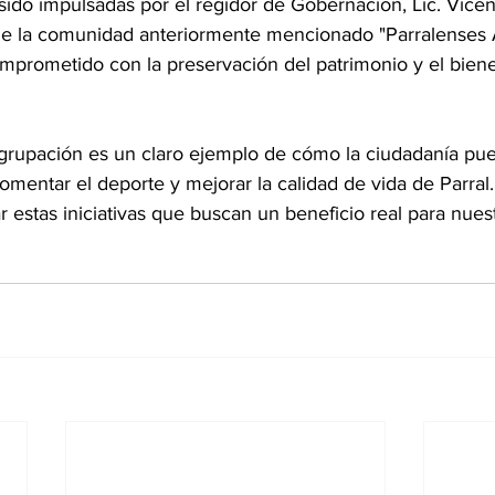
 sido impulsadas por el regidor de Gobernación, Lic. Vice
 de la comunidad anteriormente mencionado "Parralenses 
prometido con la preservación del patrimonio y el biene
agrupación es un claro ejemplo de cómo la ciudadanía pue
 fomentar el deporte y mejorar la calidad de vida de Parra
 estas iniciativas que buscan un beneficio real para nue