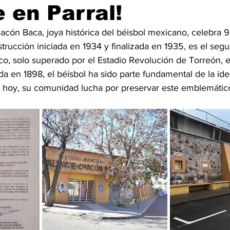
 en Parral!
hacón Baca, joya histórica del béisbol mexicano, celebra 
rucción iniciada en 1934 y finalizada en 1935, es el seg
o, solo superado por el Estadio Revolución de Torreón, e
a en 1898, el béisbol ha sido parte fundamental de la ide
 y hoy, su comunidad lucha por preservar este emblemático