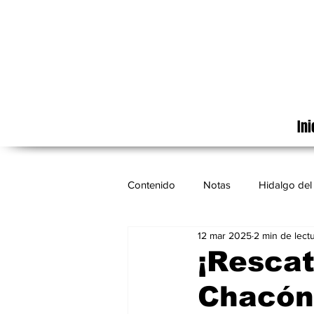
Ini
Contenido
Notas
Hidalgo del 
12 mar 2025
2 min de lect
Cinematografía
México
¡Rescat
Chacón