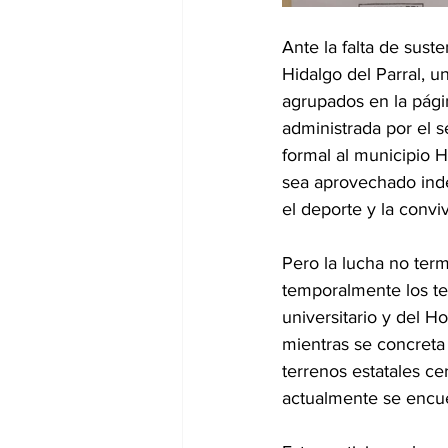
Ante la falta de sust
Hidalgo del Parral, u
agrupados en la pági
administrada por el s
formal al municipio H
sea aprovechado inde
el deporte y la conviv
Pero la lucha no termi
temporalmente los te
universitario y del H
mientras se concreta 
terrenos estatales c
actualmente se encue