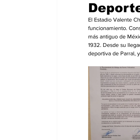
Deporte
El Estadio Valente C
funcionamiento. Const
más antiguo de Méxic
1932. Desde su llegad
deportiva de Parral,