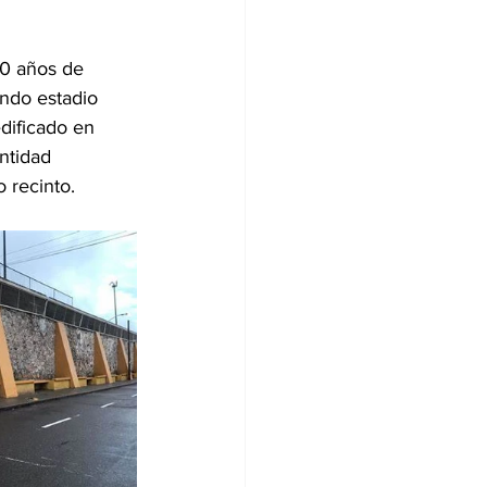
90 años de 
undo estadio 
dificado en 
ntidad 
 recinto.