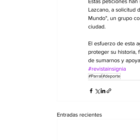
Estas peticiones han
Lazcano, a solicitud
Mundo", un grupo com
ciudad.
El esfuerzo de esta 
proteger su historia,
de sumarnos y apoyar
#revistainsignia
#Parral
#deporte
Entradas recientes