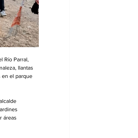
 Río Parral, 
aleza, llantas 
 en el parque 
alcalde 
ardines 
r áreas 