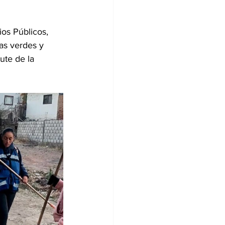
ios Públicos, 
as verdes y 
ute de la 