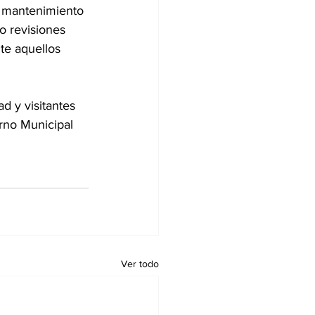
n mantenimiento 
o revisiones 
te aquellos 
d y visitantes 
rno Municipal 
Ver todo