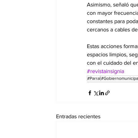
Asimismo, señaló que
con mayor frecuencia
constantes para poda
cercanos a cables de 
Estas acciones forman
espacios limpios, se
con el cuidado del e
#revistainsignia
#Parral
#Gobiernomunicipa
Entradas recientes