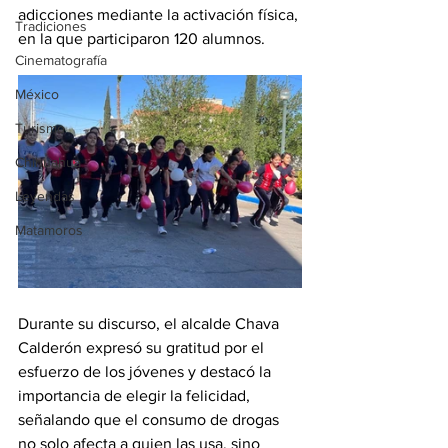
adicciones mediante la activación física, 
Tradiciones
en la que participaron 120 alumnos.
Cinematografía
México
Turismo
Chihuahua
Leyendas
Matamoros
Durante su discurso, el alcalde Chava 
Calderón expresó su gratitud por el 
esfuerzo de los jóvenes y destacó la 
importancia de elegir la felicidad, 
señalando que el consumo de drogas 
no solo afecta a quien las usa, sino 