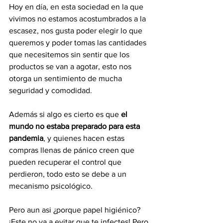
Hoy en día, en esta sociedad en la que 
vivimos no estamos acostumbrados a la 
escasez, nos gusta poder elegir lo que 
queremos y poder tomas las cantidades 
que necesitemos sin sentir que los 
productos se van a agotar, esto nos 
otorga un sentimiento de mucha 
seguridad y comodidad.
Además si algo es cierto es que 
el 
mundo no estaba preparado para esta 
pandemia
, y quienes hacen estas 
compras llenas de pánico creen que 
pueden recuperar el control que 
perdieron, todo esto se debe a un 
mecanismo psicológico.
Pero aun asi ¿porque papel higiénico? 
¡Este no va a evitar que te infectes! Pero 