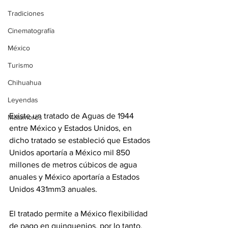
Tradiciones
Cinematografía
México
Turismo
Chihuahua
Leyendas
Existe un tratado de Aguas de 1944 
Matamoros
entre México y Estados Unidos, en 
dicho tratado se estableció que Estados 
Unidos aportaría a México mil 850 
millones de metros cúbicos de agua 
anuales y México aportaría a Estados 
Unidos 431mm3 anuales. 
El tratado permite a México flexibilidad 
de pago en quinquenios, por lo tanto, 