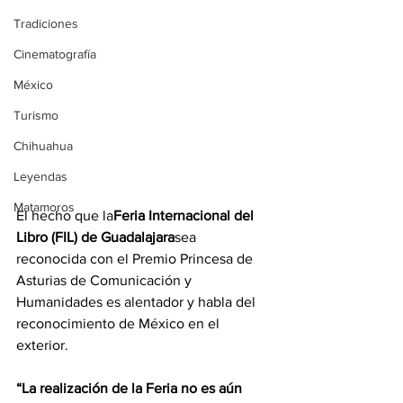
Tradiciones
Cinematografía
México
Turismo
Chihuahua
Leyendas
Matamoros
El hecho que la
Feria Internacional del 
Libro (FIL) de Guadalajara
sea 
reconocida con el Premio Princesa de 
Asturias de Comunicación y 
Humanidades es alentador y habla del 
reconocimiento de México en el 
exterior.
“La realización de la Feria no es aún 