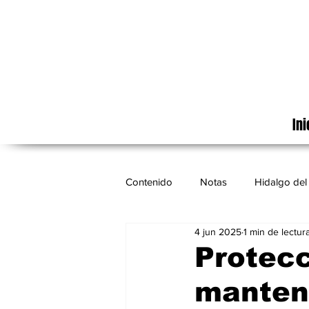
Ini
Contenido
Notas
Hidalgo del 
4 jun 2025
1 min de lectur
Cinematografía
México
Protecc
manteni