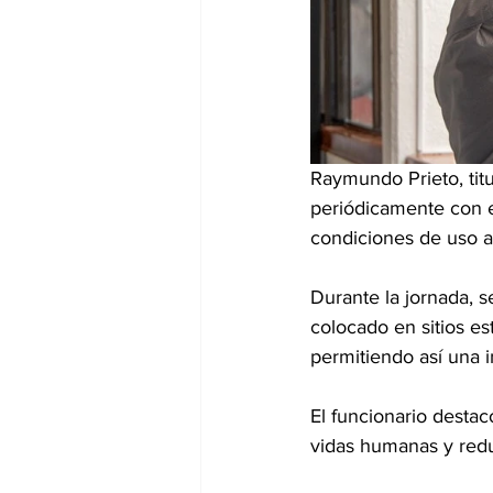
Raymundo Prieto, titu
periódicamente con el
condiciones de uso a
Durante la jornada, s
colocado en sitios es
permitiendo así una 
El funcionario desta
vidas humanas y redu