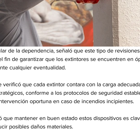
lar de la dependencia, señaló que este tipo de revisiones 
 fin de garantizar que los extintores se encuentren en ó
nte cualquier eventualidad.
e verificó que cada extintor contara con la carga adecuada
tratégicos, conforme a los protocolos de seguridad establ
intervención oportuna en caso de incendios incipientes.
có que mantener en buen estado estos dispositivos es clav
cir posibles daños materiales.