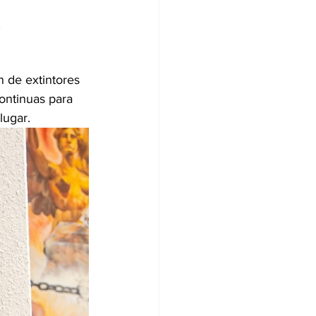
a
n de extintores 
ontinuas para 
lugar.