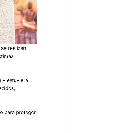
se realizan 
ptimas 
 y estuviera 
ecidos, 
e para proteger 