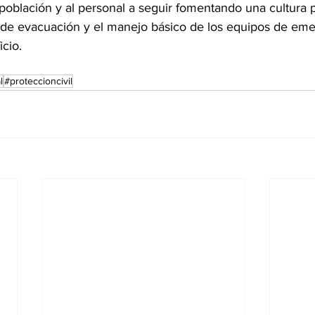
 población y al personal a seguir fomentando una cultura p
 de evacuación y el manejo básico de los equipos de eme
icio.
l
#proteccioncivil