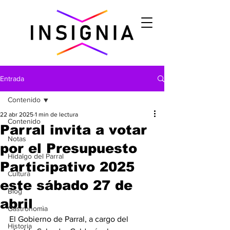
Entrada
Contenido
22 abr 2025
1 min de lectura
Contenido
Parral invita a votar
Notas
por el Presupuesto
Hidalgo del Parral
Participativo 2025
Cultura
este sábado 27 de
Blog
abril
Gastronomìa
El Gobierno de Parral, a cargo del 
Historia