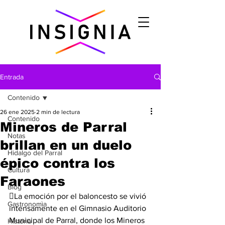
Entrada
Contenido
26 ene 2025
2 min de lectura
Contenido
Mineros de Parral
Notas
brillan en un duelo
Hidalgo del Parral
épico contra los
Cultura
Faraones
Blog
La emoción por el baloncesto se vivió 
Gastronomìa
intensamente en el Gimnasio Auditorio 
Municipal de Parral, donde los Mineros 
Historia