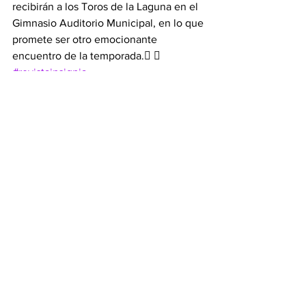
recibirán a los Toros de la Laguna en el 
Gimnasio Auditorio Municipal, en lo que 
promete ser otro emocionante 
encuentro de la temporada. 
#revistainsignia
Ver todo
Entradas recientes