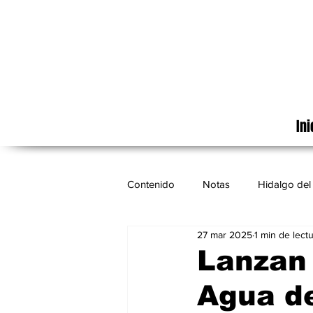
Ini
Contenido
Notas
Hidalgo del 
27 mar 2025
1 min de lect
Cinematografía
México
Lanzan 
Agua de