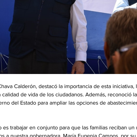
Chava Calderón, destacó la importancia de esta iniciativa, l
 calidad de vida de los ciudadanos. Además, reconoció la
ierno del Estado para ampliar las opciones de abastecimie
s trabajar en conjunto para que las familias reciban un 
s a nuestra gobernadora, María Eugenia Campos, por su 