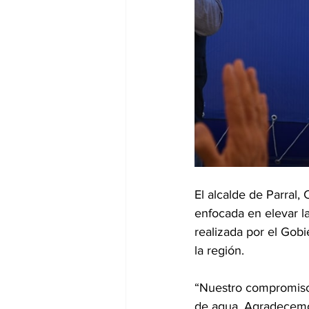
El alcalde de Parral, 
enfocada en elevar la
realizada por el Gob
la región.
“Nuestro compromiso e
de agua. Agradecemo