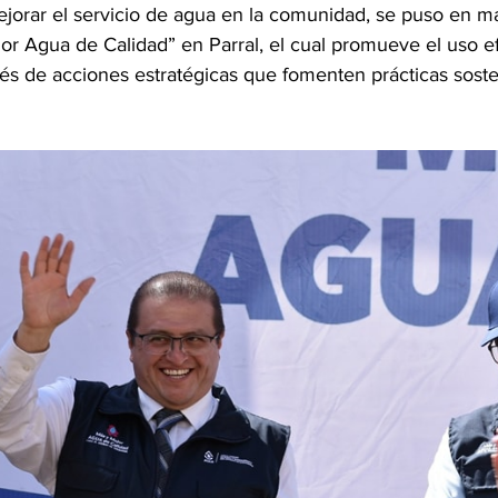
ejorar el servicio de agua en la comunidad, se puso en ma
r Agua de Calidad” en Parral, el cual promueve el uso ef
vés de acciones estratégicas que fomenten prácticas soste