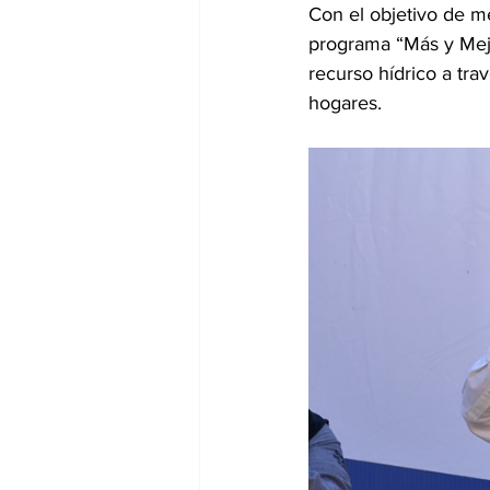
Con el objetivo de m
programa “Más y Mejo
recurso hídrico a tra
hogares.