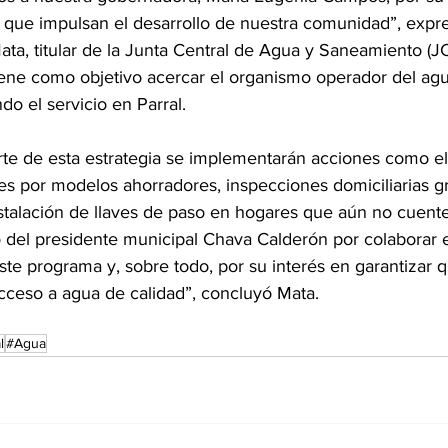
 que impulsan el desarrollo de nuestra comunidad”, expres
ata, titular de la Junta Central de Agua y Saneamiento (JC
ene como objetivo acercar el organismo operador del agua
do el servicio en Parral.
te de esta estrategia se implementarán acciones como e
es por modelos ahorradores, inspecciones domiciliarias gr
nstalación de llaves de paso en hogares que aún no cuente
del presidente municipal Chava Calderón por colaborar e
te programa y, sobre todo, por su interés en garantizar q
cceso a agua de calidad”, concluyó Mata.
l
#Agua