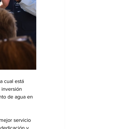
a cual está 
 inversión 
nto de agua en 
mejor servicio 
dedicación y 