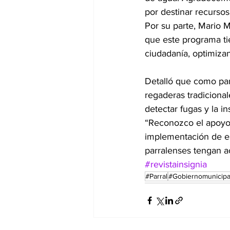
por destinar recursos
Por su parte, Mario M
que este programa ti
ciudadanía, optimizan
Detalló que como par
regaderas tradicional
detectar fugas y la i
“Reconozco el apoyo 
implementación de es
parralenses tengan a
#revistainsignia
#Parral
#Gobiernomunicipa