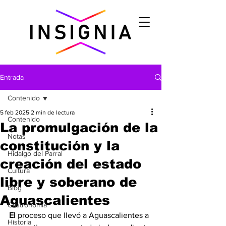
Entrada
Contenido
5 feb 2025
2 min de lectura
Contenido
La promulgación de la
Notas
constitución y la
Hidalgo del Parral
creación del estado
Cultura
libre y soberano de
Blog
Aguascalientes
Gastronomìa
El
 proceso que llevó a Aguascalientes a 
Historia