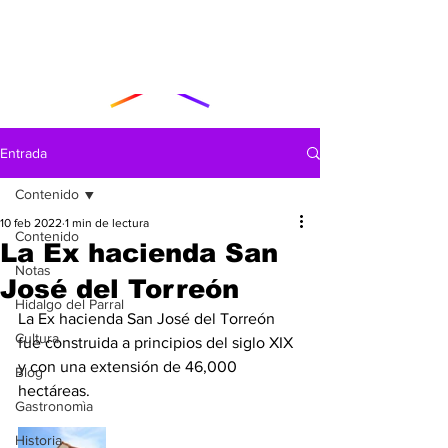
Entrada
Contenido
10 feb 2022
1 min de lectura
Contenido
La Ex hacienda San
Notas
José del Torreón
Hidalgo del Parral
La Ex hacienda San José del Torreón 
Cultura
fue construida a principios del siglo XIX 
y con una extensión de 46,000 
Blog
hectáreas.
Gastronomìa
Historia