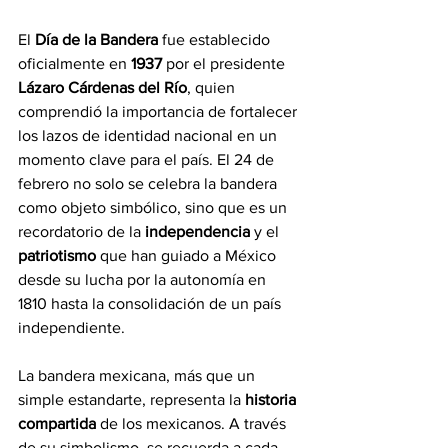
El 
Día de la Bandera
 fue establecido 
oficialmente en 
1937
 por el presidente 
Lázaro Cárdenas del Río
, quien 
comprendió la importancia de fortalecer 
los lazos de identidad nacional en un 
momento clave para el país. El 24 de 
febrero no solo se celebra la bandera 
como objeto simbólico, sino que es un 
recordatorio de la 
independencia
 y el 
patriotismo
 que han guiado a México 
desde su lucha por la autonomía en 
1810 hasta la consolidación de un país 
independiente.
La bandera mexicana, más que un 
simple estandarte, representa la 
historia 
compartida
 de los mexicanos. A través 
de su simbolismo, se recuerda a cada 