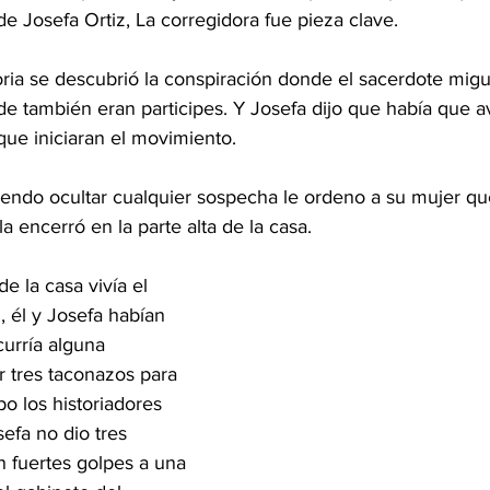
e Josefa Ortiz, La corregidora fue pieza clave.
ria se descubrió la conspiración donde el sacerdote migue
de también eran participes. Y Josefa dijo que había que av
que iniciaran el movimiento.
endo ocultar cualquier sospecha le ordeno a su mujer qu
a encerró en la parte alta de la casa.
e la casa vivía el 
, él y Josefa habían 
urría alguna 
 tres taconazos para 
po los historiadores 
efa no dio tres 
n fuertes golpes a una 