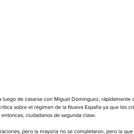
tica luego de casarse con Miguel Domínguez, rápidamente
rítica sobre el régimen de la Nueva España ya que los cri
 entonces, ciudadanos de segunda clase. 
ciones, pero la mayoría no se completaron, pero la que t