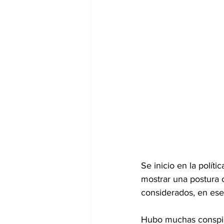
Se inicio en la polí
mostrar una postura c
considerados, en ese
Hubo muchas conspira