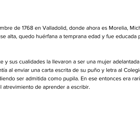
embre de 1768 en Valladolid, donde ahora es Morelia, Mic
 clase alta, quedo huérfana a temprana edad y fue educada
e y sus cualidades la llevaron a ser una mujer adelantada
ía al enviar una carta escrita de su puño y letra al Coleg
idiendo ser admitida como pupila. En ese entonces era rar
l atrevimiento de aprender a escribir.