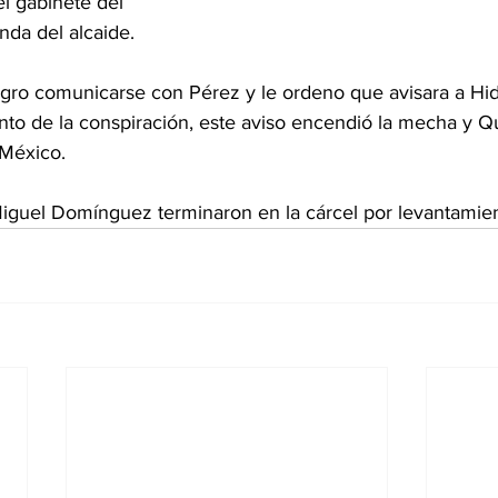
l gabinete del 
nda del alcaide. 
ogro comunicarse con Pérez y le ordeno que avisara a Hid
to de la conspiración, este aviso encendió la mecha y Qu
 México.
guel Domínguez terminaron en la cárcel por levantamie