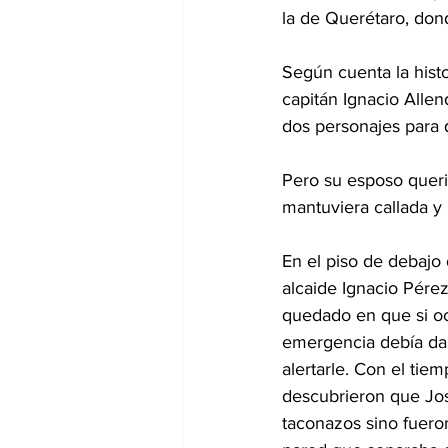
la de Querétaro, dond
Según cuenta la histo
capitán Ignacio Allen
dos personajes para 
Pero su esposo queri
mantuviera callada y l
En el piso de debajo d
alcaide Ignacio Pérez
quedado en que si oc
emergencia debía dar
alertarle. Con el tiem
descubrieron que Jos
taconazos sino fuero