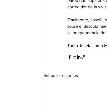
pared que separaba e
corregidor de la vivie
Finalmente, Josefa l
sobre el descubrimien
la independencia de
Tanto Josefa como Mi
Entradas recientes