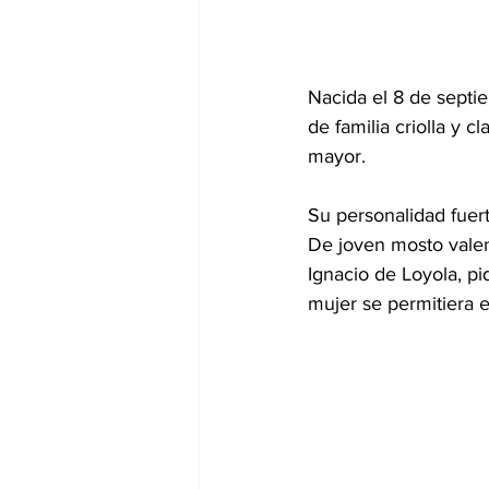
Nacida el 8 de septi
de familia criolla y
mayor. 
Su personalidad fuert
De joven mosto valent
Ignacio de Loyola, p
mujer se permitiera e