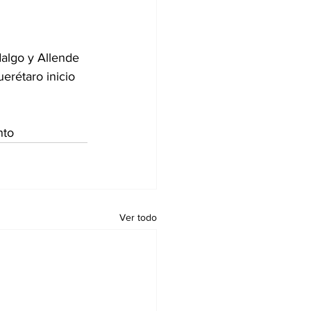
algo y Allende 
erétaro inicio 
nto 
Ver todo