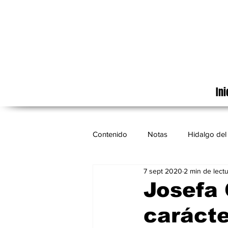
Ini
Contenido
Notas
Hidalgo del 
7 sept 2020
2 min de lect
Cinematografía
México
Josefa 
carácte