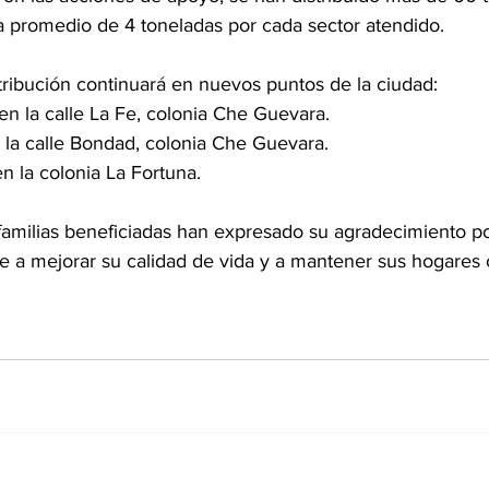
a promedio de 4 toneladas por cada sector atendido. 
stribución continuará en nuevos puntos de la ciudad:
 en la calle La Fe, colonia Che Guevara.
n la calle Bondad, colonia Che Guevara.
en la colonia La Fortuna.
familias beneficiadas han expresado su agradecimiento po
e a mejorar su calidad de vida y a mantener sus hogares 