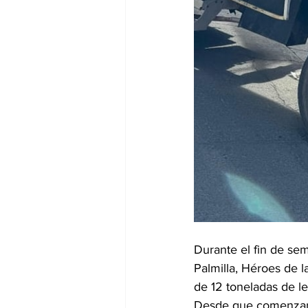
Durante el fin de sem
Palmilla, Héroes de 
de 12 toneladas de le
Desde que comenzaron