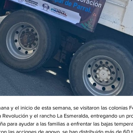
ana y el inicio de esta semana, se visitaron las colonias F
la Revolución y el rancho La Esmeralda, entregando un pr
ña para ayudar a las familias a enfrentar las bajas tempera
 las acciones de apoyo, se han distribuido más de 60 t