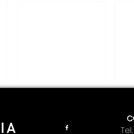
C
Tel