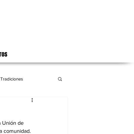
ros
Tradiciones
a Unión de 
la comunidad. 