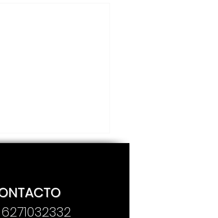
ONTACTO
. 6271032332