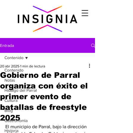
Entrada
Contenido
20 abr 2025
1 min de lectura
Contenido
Gobierno de Parral
Notas
organiza con éxito el
Hidalgo del Parral
primer evento de
Cultura
batallas de freestyle
Blog
2025
Gastronomìa
El municipio de Parral, bajo la dirección 
Historia