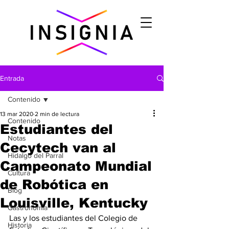
Entrada
Contenido
13 mar 2020
2 min de lectura
Contenido
Estudiantes del
Notas
Cecytech van al
Hidalgo del Parral
Campeonato Mundial
Cultura
de Robótica en
Blog
Louisville, Kentucky
Gastronomìa
Las y los estudiantes del Colegio de 
Historia