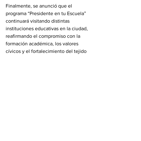
Finalmente, se anunció que el 
programa “Presidente en tu Escuela” 
continuará visitando distintas 
instituciones educativas en la ciudad, 
reafirmando el compromiso con la 
formación académica, los valores 
cívicos y el fortalecimiento del tejido 
social.
#revistainsignia
Ver todo
Entradas recientes