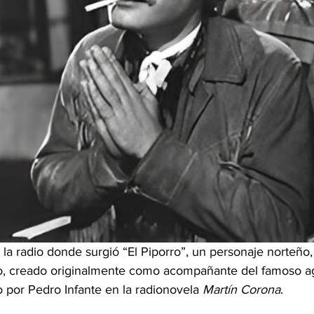
a radio donde surgió “El Piporro”, un personaje norteño, 
o, creado originalmente como acompañante del famoso a
do por Pedro Infante en la radionovela 
Martín Corona
. 