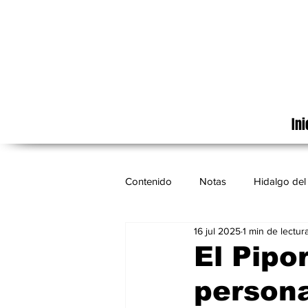
Ini
Contenido
Notas
Hidalgo del 
16 jul 2025
1 min de lectur
Cinematografía
México
El Pipo
persona