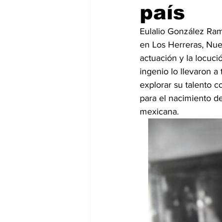
país
Eulalio González Ra
en Los Herreras, Nue
actuación y la locuci
ingenio lo llevaron 
explorar su talento c
para el nacimiento d
mexicana.