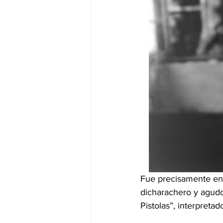
Fue precisamente en l
dicharachero y agud
Pistolas”, interpreta