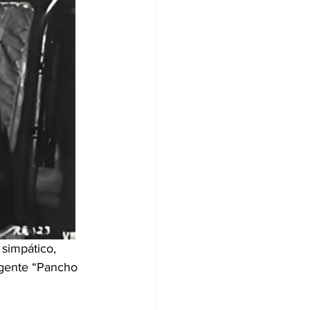
simpático, 
gente “Pancho 