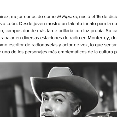
mírez, mejor conocido como 
El Piporro
, nació el 16 de dic
vo León. Desde joven mostró un talento innato para la co
ón, campos donde más tarde brillaría con luz propia. Su ca
a trabajar en diversas estaciones de radio en Monterrey, 
omo escritor de radionovelas y actor de voz, lo que sentar
e uno de los personajes más emblemáticos de la cultura p