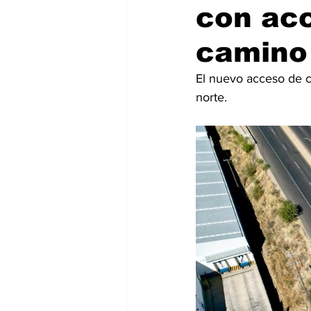
con ac
camino
El nuevo acceso de co
norte.