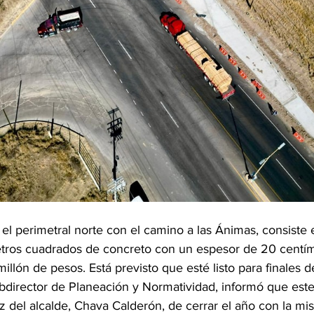
el perimetral norte con el camino a las Ánimas, consiste 
tros cuadrados de concreto con un espesor de 20 centím
millón de pesos. Está previsto que esté listo para finales 
bdirector de Planeación y Normatividad, informó que este
iz del alcalde, Chava Calderón, de cerrar el año con la mi