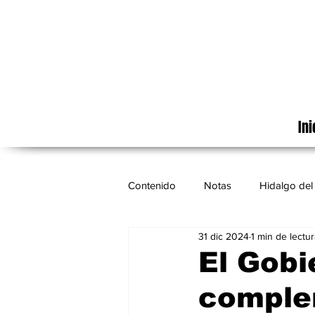
Ini
Contenido
Notas
Hidalgo del 
31 dic 2024
1 min de lectur
Cinematografía
México
El Gobi
comple