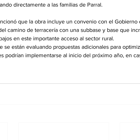
iando directamente a las familias de Parral.
cionó que la obra incluye un convenio con el Gobierno d
el camino de terracería con una subbase y base que incr
abajos en este importante acceso al sector rural.
ue se están evaluando propuestas adicionales para optimi
es podrían implementarse al inicio del próximo año, en ca