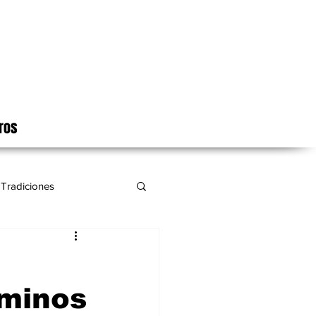
ros
Tradiciones
aminos