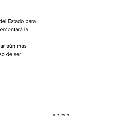
el Estado para 
ementará la 
zar aún más 
so de ser 
Ver todo