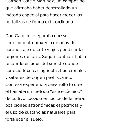
Carmen García Martínez, un campesino 
que afirmaba haber desarrollado un 
método especial para hacer crecer las 
hortalizas de forma extraordinaria.
Don Carmen aseguraba que su 
conocimiento provenía de años de 
aprendizaje durante viajes por distintas 
regiones del país. Según contaba, había 
recorrido estados del sureste donde 
conoció técnicas agrícolas tradicionales 
y saberes de origen prehispánico.
Con esa experiencia desarrolló lo que 
él llamaba un método “astro-cósmico” 
de cultivo, basado en ciclos de la tierra, 
posiciones astronómicas específicas y 
el uso de sustancias naturales para 
fortalecer el suelo.