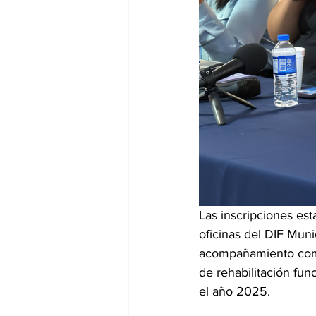
Las inscripciones est
oficinas del DIF Mun
acompañamiento comp
de rehabilitación fun
el año 2025.