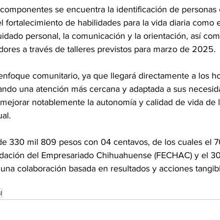
s componentes se encuentra la identificación de personas
l fortalecimiento de habilidades para la vida diaria como e
idado personal, la comunicación y la orientación, así com
ores a través de talleres previstos para marzo de 2025.
enfoque comunitario, ya que llegará directamente a los h
rando una atención más cercana y adaptada a sus necesida
 mejorar notablemente la autonomía y calidad de vida de 
al.
 de 330 mil 809 pesos con 04 centavos, de los cuales el 7
ndación del Empresariado Chihuahuense (FECHAC) y el 30
 una colaboración basada en resultados y acciones tangib
l