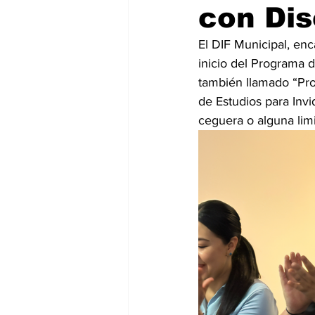
con Dis
El DIF Municipal, enc
inicio del Programa 
también llamado “Proy
de Estudios para Invi
ceguera o alguna limi