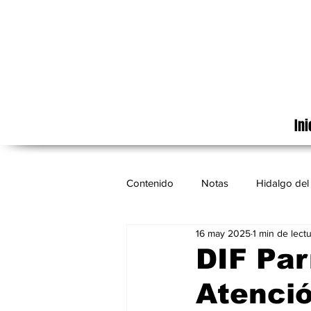
Ini
Contenido
Notas
Hidalgo del 
16 may 2025
1 min de lect
Cinematografía
México
DIF Par
Atenció