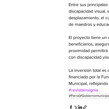
Entre sus principale
discapacidad visual, e
desplazamiento, el cu
de maestros y educad
El proyecto tiene un 
beneficiarios, asegu
proximidad permitirá
con discapacidad visu
La inversión total es
financiado por la Fu
Municipal, reflejando
#revistainsignia
#Parral
#Gobiernomunicipa