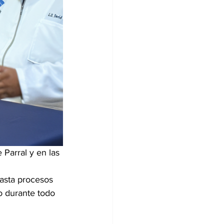
Parral y en las 
 
asta procesos 
o durante todo 