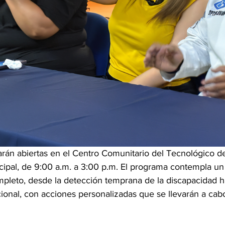
arán abiertas en el Centro Comunitario del Tecnológico de 
icipal, de 9:00 a.m. a 3:00 p.m. El programa contempla un
leto, desde la detección temprana de la discapacidad h
cional, con acciones personalizadas que se llevarán a cab