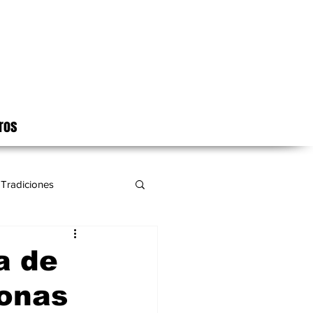
ros
Tradiciones
a de
sonas