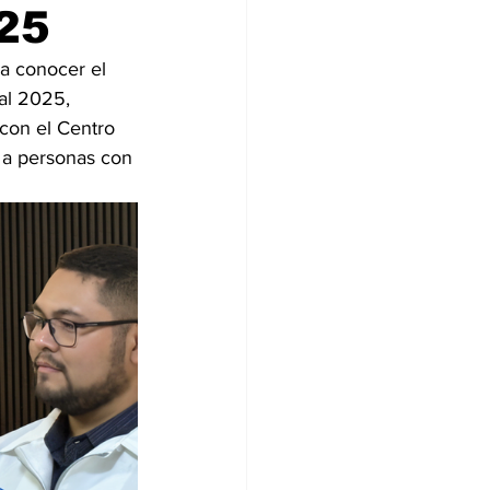
25
a conocer el 
al 2025, 
con el Centro 
a a personas con 