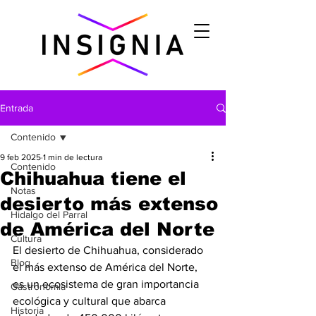
Entrada
Contenido
9 feb 2025
1 min de lectura
Contenido
Chihuahua tiene el
Notas
desierto más extenso
Hidalgo del Parral
de América del Norte
Cultura
El desierto de Chihuahua, considerado 
Blog
el más extenso de América del Norte, 
es un ecosistema de gran importancia 
Gastronomìa
ecológica y cultural que abarca 
Historia