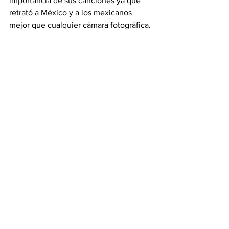
importancia de sus canciones ya que 
retrató a México y a los mexicanos 
mejor que cualquier cámara fotográfica. 
Ver todo
Entradas recientes