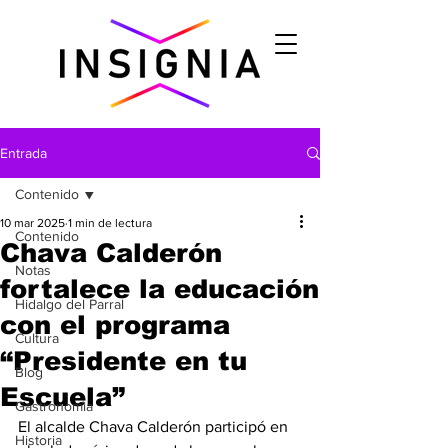
Entrada
Contenido
10 mar 2025
1 min de lectura
Contenido
Chava Calderón
Notas
fortalece la educación
Hidalgo del Parral
con el programa
Cultura
“Presidente en tu
Blog
Escuela”
Gastronomìa
El alcalde Chava Calderón participó en 
Historia