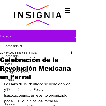
Entrada
Contenido
22 nov 2024
1 min de lectura
Contenido
Celebración de la
Notas
Revolución Mexicana
Hidalgo del Parral
en Parral
Cultura
La Plaza de la Identidad se llenó de vida 
Blog
y tradición con el Festival 
Revolucionario, un evento organizado 
Gastronomìa
por el DIF Municipal de Parral en 
Historia