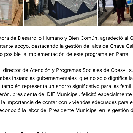
ctora de Desarrollo Humano y Bien Común, agradeció al G
rtante apoyo, destacando la gestión del alcalde Chava Ca
 posible la implementación de este programa en Parral.
, director de Atención y Programas Sociales de Coesvi, s
mbas instancias gubernamentales, que no solo dignifica la
o también representa un ahorro significativo para las famili
erón, presidenta del DIF Municipal, felicitó especialmente
o la importancia de contar con viviendas adecuadas para e
reconoció la labor del Presidente Municipal en la gestión 