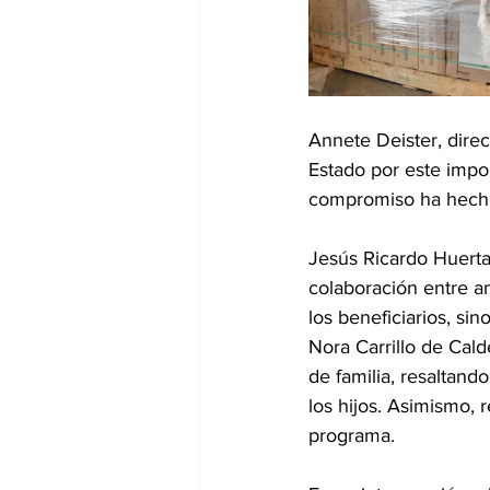
Annete Deister, dire
Estado por este impo
compromiso ha hecho
Jesús Ricardo Huerta
colaboración entre a
los beneficiarios, sin
Nora Carrillo de Cald
de familia, resaltand
los hijos. Asimismo, 
programa.