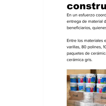
constr
En un esfuerzo coordi
entrega de material 
beneficiarios, quiene
Entre los materiales
varillas, 80 polines, 
paquetes de cerámica
cerámica gris.