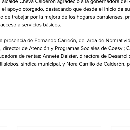
el alcalde Chava Calderón agradeció a la gobernadora del 
el apoyo otorgado, destacando que desde el inicio de su
 de trabajar por la mejora de los hogares parralenses, 
 acceso a servicios básicos.
la presencia de Fernando Carreón, del área de Normativi
, director de Atención y Programas Sociales de Coesvi; 
udadora de rentas; Annete Deister, directora de Desarrol
llalobos, síndica municipal, y Nora Carrillo de Calderón, p