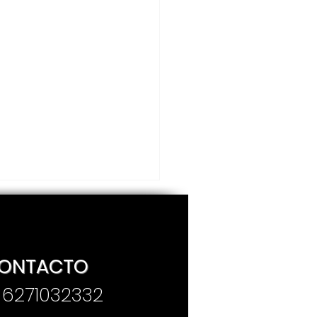
ONTACTO
. 6271032332