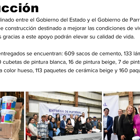
ucción
nado entre el Gobierno del Estado y el Gobierno de Parral,
de construcción destinado a mejorar las condiciones de v
s gracias a este apoyo podrán elevar su calidad de vida.
 entregados se encuentran: 609 sacos de cemento, 133 lám
10 cubetas de pintura blanca, 16 de pintura beige, 7 de pint
 color hueso, 113 paquetes de cerámica beige y 160 paq