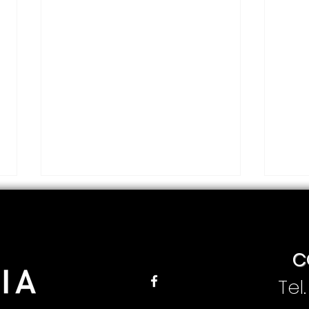
C
Tel