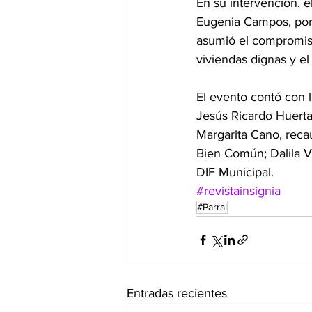
En su intervención, 
Eugenia Campos, por 
asumió el compromiso
viviendas dignas y el
El evento contó con 
Jesús Ricardo Huerta
Margarita Cano, reca
Bien Común; Dalila Vi
DIF Municipal.
#revistainsignia
#Parral
Entradas recientes