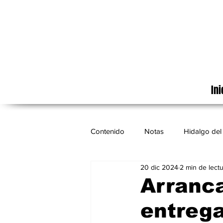
Ini
Contenido
Notas
Hidalgo del 
20 dic 2024
2 min de lect
Cinematografía
México
Arranca
entrega