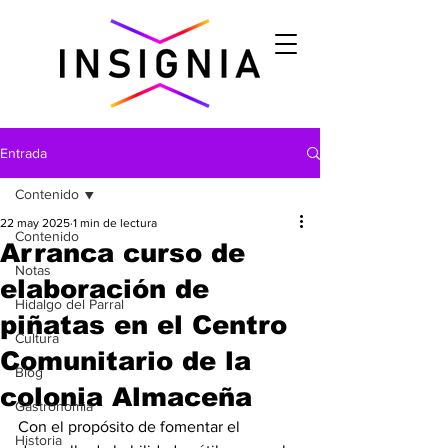
Entrada
Contenido
22 may 2025
1 min de lectura
Contenido
Arranca curso de
Notas
elaboración de
Hidalgo del Parral
piñatas en el Centro
Cultura
Comunitario de la
Blog
colonia Almaceña
Gastronomìa
Con el propósito de fomentar el 
Historia