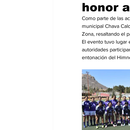
honor a
Como parte de las ac
municipal Chava Cald
Zona, resaltando el 
El evento tuvo lugar 
autoridades participa
entonación del Himn