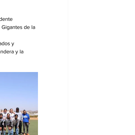
dente 
 Gigantes de la 
ados y 
ndera y la 