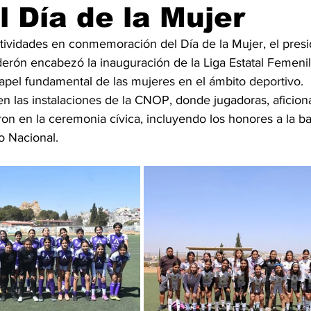
l Día de la Mujer
tividades en conmemoración del Día de la Mujer, el presi
erón encabezó la inauguración de la Liga Estatal Femenil
papel fundamental de las mujeres en el ámbito deportivo.
en las instalaciones de la CNOP, donde jugadoras, aficion
ron en la ceremonia cívica, incluyendo los honores a la ba
o Nacional.