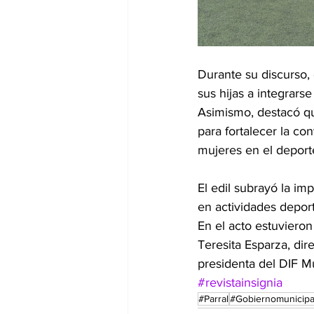
Durante su discurso, 
sus hijas a integrars
Asimismo, destacó qu
para fortalecer la co
mujeres en el deport
El edil subrayó la im
en actividades deport
En el acto estuvieron
Teresita Esparza, dire
presidenta del DIF Mu
#revistainsignia
#Parral
#Gobiernomunicipa