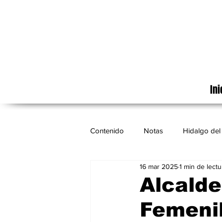
Ini
Contenido
Notas
Hidalgo del 
16 mar 2025
1 min de lectu
Cinematografía
México
Alcalde
Femenil