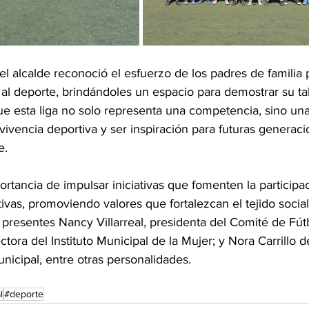
el alcalde reconoció el esfuerzo de los padres de familia 
e al deporte, brindándoles un espacio para demostrar su tal
e esta liga no solo representa una competencia, sino un
nvivencia deportiva y ser inspiración para futuras generac
e.
portancia de impulsar iniciativas que fomenten la particip
ivas, promoviendo valores que fortalezcan el tejido social
 presentes Nancy Villarreal, presidenta del Comité de Fút
ctora del Instituto Municipal de la Mujer; y Nora Carrillo 
nicipal, entre otras personalidades.
l
#deporte