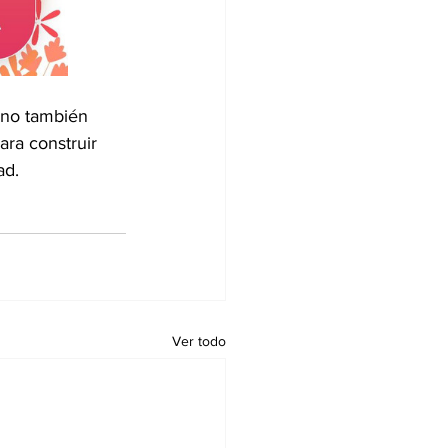
ino también 
ara construir 
ad.
Ver todo