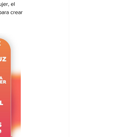
jer, el 
para crear 