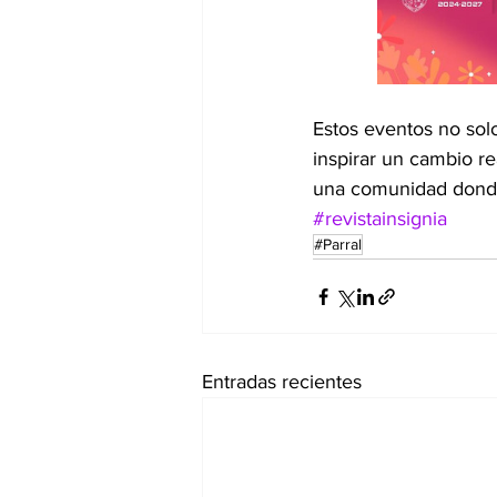
Estos eventos no solo
inspirar un cambio re
una comunidad donde 
#revistainsignia
#Parral
Entradas recientes