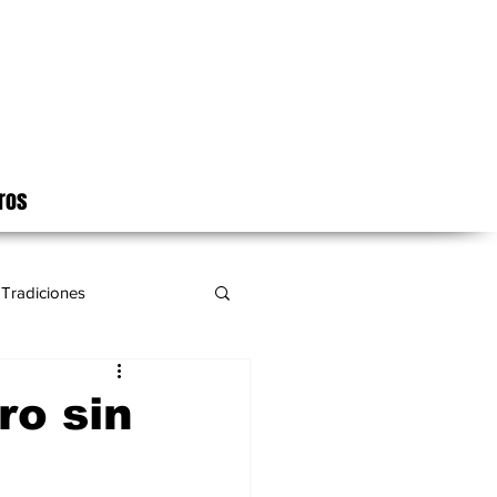
ros
Tradiciones
ro sin